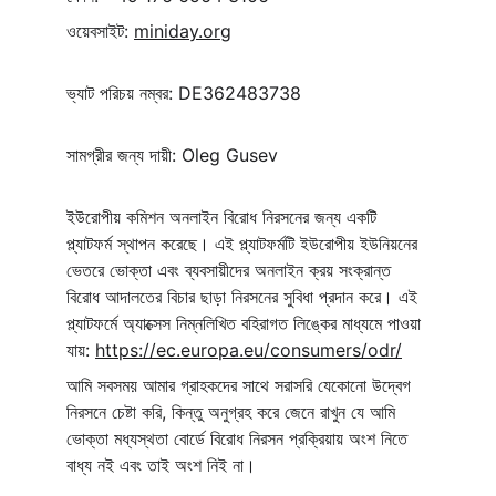
ওয়েবসাইট: 
miniday.org
ভ্যাট পরিচয় নম্বর: DE362483738
সামগ্রীর জন্য দায়ী: Oleg Gusev
ইউরোপীয় কমিশন অনলাইন বিরোধ নিরসনের জন্য একটি 
প্ল্যাটফর্ম স্থাপন করেছে। এই প্ল্যাটফর্মটি ইউরোপীয় ইউনিয়নের 
ভেতরে ভোক্তা এবং ব্যবসায়ীদের অনলাইন ক্রয় সংক্রান্ত 
বিরোধ আদালতের বিচার ছাড়া নিরসনের সুবিধা প্রদান করে। এই 
প্ল্যাটফর্মে অ্যাক্সেস নিম্নলিখিত বহিরাগত লিঙ্কের মাধ্যমে পাওয়া 
যায়: 
https://ec.europa.eu/consumers/odr/
আমি সবসময় আমার গ্রাহকদের সাথে সরাসরি যেকোনো উদ্বেগ 
নিরসনে চেষ্টা করি, কিন্তু অনুগ্রহ করে জেনে রাখুন যে আমি 
ভোক্তা মধ্যস্থতা বোর্ডে বিরোধ নিরসন প্রক্রিয়ায় অংশ নিতে 
বাধ্য নই এবং তাই অংশ নিই না।