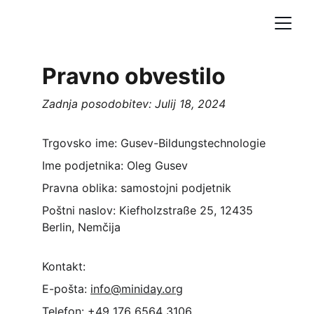
Pravno obvestilo
Zadnja posodobitev: Julij 18, 2024
Trgovsko ime: Gusev-Bildungstechnologie
Ime podjetnika: Oleg Gusev
Pravna oblika: samostojni podjetnik
Poštni naslov: Kiefholzstraße 25, 12435 
Berlin, Nemčija
Kontakt:
E-pošta: 
info@miniday.org
Telefon: +49 176 6564 3106