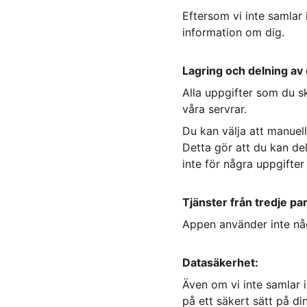
Eftersom vi inte samlar 
information om dig.
Lagring och delning av 
Alla uppgifter som du sk
våra servrar.
Du kan välja att manuel
Detta gör att du kan del
inte för några uppgifter
Tjänster från tredje par
Appen använder inte någ
Datasäkerhet:
Även om vi inte samlar i
på ett säkert sätt på d