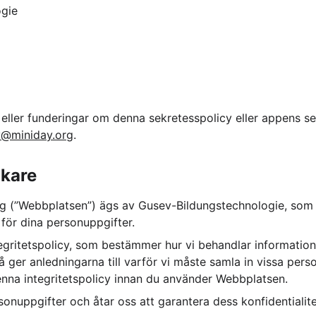
ogie
eller funderingar om denna sekretesspolicy eller appens se
y@miniday.org
.
kare
rg
 (”Webbplatsen”) ägs av Gusev-Bildungstechnologie, som 
för dina personuppgifter.
tegritetspolicy, som bestämmer hur vi behandlar informatio
ger anledningarna till varför vi måste samla in vissa pers
nna integritetspolicy innan du använder Webbplatsen.
sonuppgifter och åtar oss att garantera dess konfidentialit