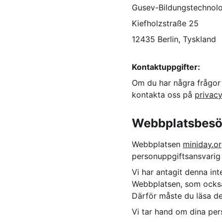
Gusev-Bildungstechnol
Kiefholzstraße 25
12435 Berlin, Tyskland
Kontaktuppgifter:
Om du har några frågor 
kontakta oss på 
privac
Webbplatsbesö
Webbplatsen 
miniday.o
personuppgiftsansvarig 
Vi har antagit denna in
Webbplatsen, som också 
Därför måste du läsa de
Vi tar hand om dina per