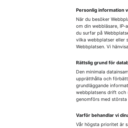
Personlig information v
När du besöker Webbplat
om din webbläsare, IP-a
du surfar på Webbplatse
vilka webbplatser eller
Webbplatsen. Vi hänvisa
Rättslig grund för data
Den minimala datainsam
upprätthålla och förbät
grundläggande informat
webbplatsens drift och 
genomförs med största r
Varför behandlar vi din
Vår högsta prioritet är