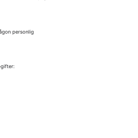
någon personlig 
gifter: