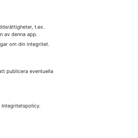
srättigheter, t.ex. 
gen av denna app.
gar om din integritet.
tt publicera eventuella 
Integritetspolicy.