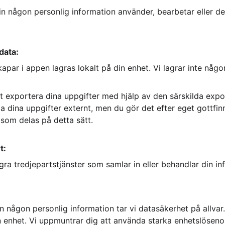
in någon personlig information använder, bearbetar eller del
data:
apar i appen lagras lokalt på din enhet. Vi lagrar inte någo
lt exportera dina uppgifter med hjälp av den särskilda expo
a dina uppgifter externt, men du gör det efter eget gottfin
 som delas på detta sätt.
t:
ra tredjepartstjänster som samlar in eller behandlar din in
n någon personlig information tar vi datasäkerhet på allvar.
in enhet. Vi uppmuntrar dig att använda starka enhetslöseno