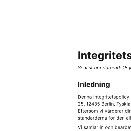
Integritet
Senast uppdaterad: 18 j
Inledning
Denna integritetspolicy
25, 12435 Berlin, Tysklan
Eftersom vi värderar din
standarderna för den a
Vi samlar in och bearbe