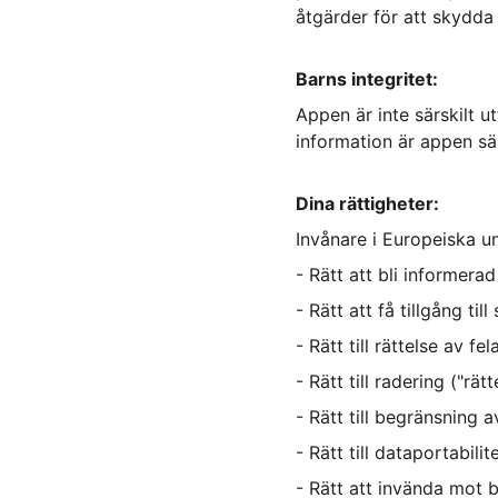
åtgärder för att skydda
Barns integritet:
Appen är inte särskilt ut
information är appen säk
Dina rättigheter:
Invånare i Europeiska un
- Rätt att bli informerad
- Rätt att få tillgång till
- Rätt till rättelse av fe
- Rätt till radering ("rät
- Rätt till begränsning 
- Rätt till dataportabilit
- Rätt att invända mot 