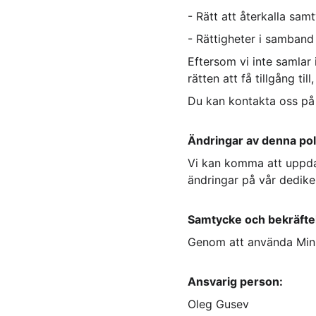
- Rätt att återkalla sa
- Rättigheter i samband
Eftersom vi inte samlar 
rätten att få tillgång ti
Du kan kontakta oss på
Ändringar av denna pol
Vi kan komma att uppdate
ändringar på vår dedik
Samtycke och bekräfte
Genom att använda Mini 
Ansvarig person:
Oleg Gusev