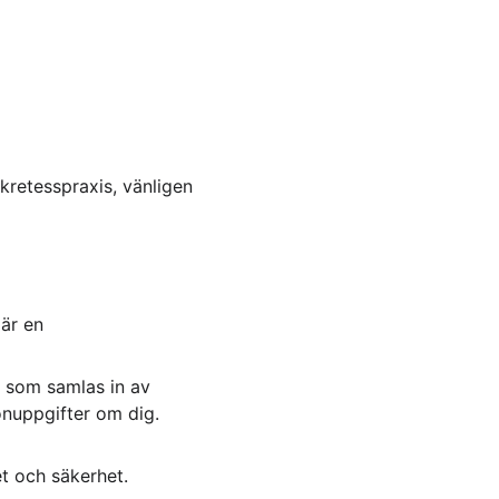
kretesspraxis, vänligen 
är en 
n som samlas in av 
onuppgifter om dig. 
et och säkerhet.