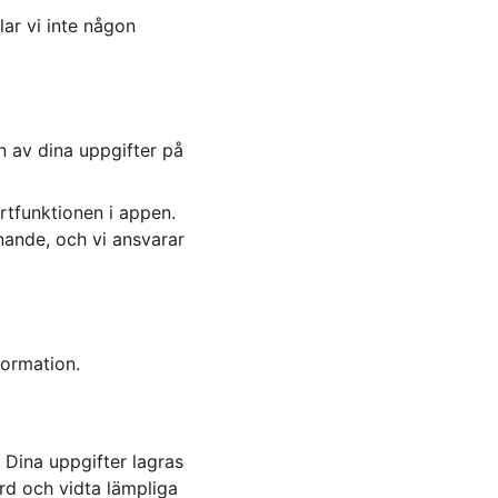
ar vi inte någon 
n av dina uppgifter på 
rtfunktionen i appen. 
nande, och vi ansvarar 
formation.
 Dina uppgifter lagras 
rd och vidta lämpliga 