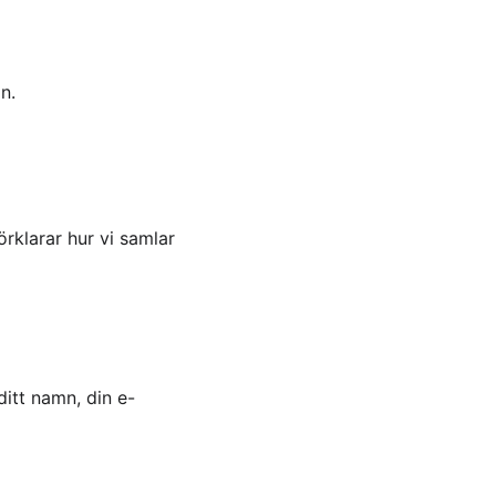
n.
rklarar hur vi samlar 
ditt namn, din e-