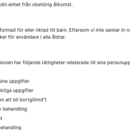
 din enhet från obehörig åtkomst.
formad för eller riktad till barn. Eftersom vi inte samlar in 
er för användare i alla åldrar.
ionen har följande rättigheter relaterade till sina personupp
 sina uppgifter
laktiga uppgifter
ten att bli bortglömd")
av behandling
et
behandling