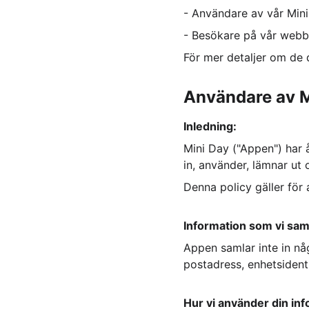
- Användare av vår Min
- Besökare på vår webb
För mer detaljer om de d
Användare av 
Inledning:
Mini Day ("Appen") har å
in, använder, lämnar ut
Denna policy gäller för
Information som vi saml
Appen samlar inte in någ
postadress, enhetsidenti
Hur vi använder din inf